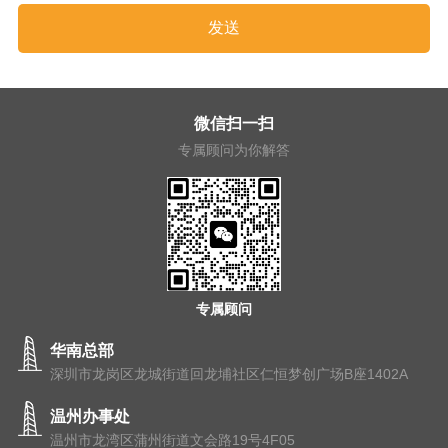
微信扫一扫
专属顾问为你解答
专属顾问
华南总部
深圳市龙岗区龙城街道回龙埔社区仁恒梦创广场B座1402A
温州办事处
温州市⻰湾区蒲州街道⽂会路19号4F05