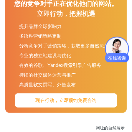
您的竞争对手正在优化他们的网站。
立即行动，把握机遇
对网址的所有自
提升品牌全球影响力
然点击。
多语种营销策略定制
分析竞争对手营销策略，获取更多自然流量
每个网址排名的
专业的独立站建设与优化
第一页关键字总
有效的谷歌、Yandex搜索引擎广告服务
数。
持续的社交媒体运营与推广
高质量软文撰写、外链发布
网址的目标关键
现在行动，立即预约免费咨询
字位置。
网址的自然展示