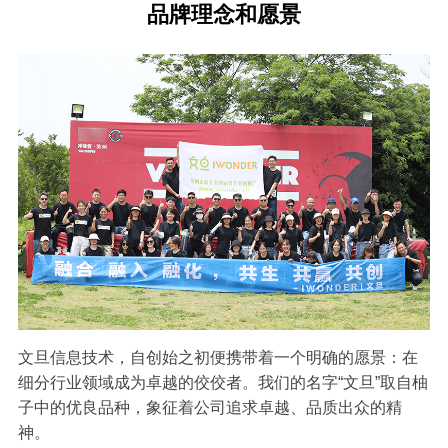
品牌理念和愿景
⽂旦信息技术，⾃创始之初便携带着⼀个明确的愿景：在
细分⾏业领域成为卓越的佼佼者。我们的名字“⽂旦”取⾃柚
⼦中的优良品种，象征着公司追求卓越、品质出众的精
神。