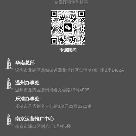
专属顾问为你解答
专属顾问
华南总部
深圳市龙岗区龙城街道回龙埔社区仁恒梦创广场B座1402A
温州办事处
温州市⻰湾区蒲州街道⽂会路19号4F05
乐清办事处
乐清市丹霞路名人公馆3单元22楼2211室
南京运营推广中心
南京市浦⼝区创芯汇1号楼6楼