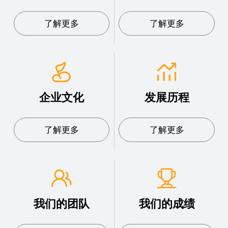
了解更多
了解更多
企业文化
发展历程
了解更多
了解更多
我们的团队
我们的成绩