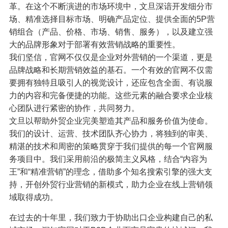
⾰。在这个不断演进的市场环境中，⽂旦深谙开发细分市
场、精准选择⽬标市场、明确产品定位、提供全⾯的5P营
销组合（产品、价格、市场、销售、服务），以及建⽴强
⼤的品牌形象对于部署有效营销战略的重要性。
我们坚信，官⽹不仅仅是企业对外营销的⼀个渠道，更是
品牌战略和⻓期营销效益的基⽯。⼀个有效的官⽹不仅需
要拥有独特且吸引⼈的视觉设计，还应包含全⾯、有说服
⼒的内容和完备便捷的功能。这些元素的融合要求企业核
⼼团队进⾏紧密的协作，共同努⼒。
⽂旦以帮助外贸企业完美塑造其产品和服务价值为使命。
我们的设计、运营、技术团队⻬⼼协⼒，将独到的审美、
精湛的技术和周密的策略贯穿于我们提供的每⼀个官⽹服
务项⽬中。我们采⽤前沿的极简主义⻛格，结合“内容为
王”和“精准营销”的理念，借助多个知名搜索引擎的强⼤⽀
持，开创外贸⾏业营销的新模式，助⼒企业在线上营销领
域取得成功。
在过去的⼗年⾥，我们致⼒于协助出⼝企业构建⾃⼰的私