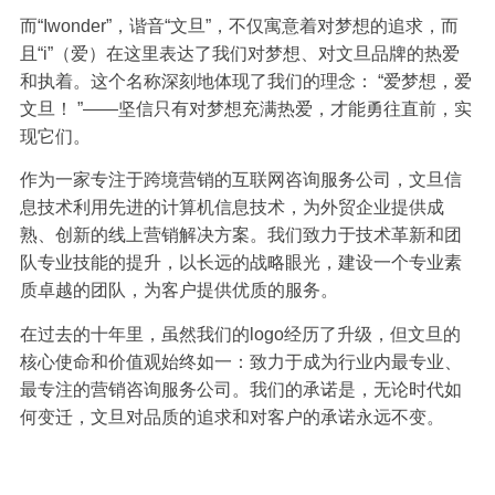
⽽“Iwonder”，谐⾳“⽂旦”，不仅寓意着对梦想的追求，⽽
且“i”（爱）在这⾥表达了我们对梦想、对⽂旦品牌的热爱
和执着。这个名称深刻地体现了我们的理念： “爱梦想，爱
⽂旦！ ”——坚信只有对梦想充满热爱，才能勇往直前，实
现它们。
作为⼀家专注于跨境营销的互联⽹咨询服务公司，⽂旦信
息技术利⽤先进的计算机信息技术，为外贸企业提供成
熟、创新的线上营销解决⽅案。我们致⼒于技术⾰新和团
队专业技能的提升，以⻓远的战略眼光，建设⼀个专业素
质卓越的团队，为客户提供优质的服务。
在过去的⼗年⾥，虽然我们的logo经历了升级，但⽂旦的
核⼼使命和价值观始终如⼀：致⼒于成为⾏业内最专业、
最专注的营销咨询服务公司。我们的承诺是，⽆论时代如
何变迁，⽂旦对品质的追求和对客户的承诺永远不变。