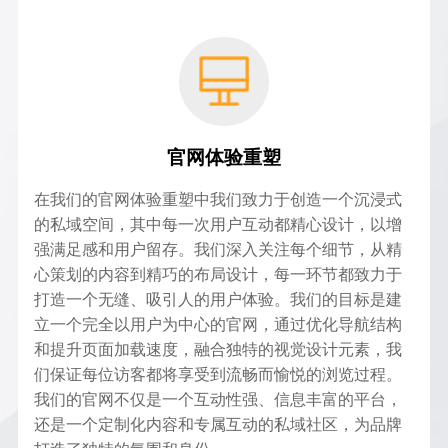
官⽹体验重塑
在我们的官⽹体验重塑中我们致⼒于创造⼀个沉浸式
的私域空间，其中每⼀次⽤户互动都精⼼设计，以增
强满⾜感和⽤户留存。我们深⼊关注每个细节，从精
⼼策划的内容到精巧的布局设计，每⼀环节都致⼒于
打造⼀个⽆缝、吸引⼈的⽤户体验。我们的⽬标是建
⽴⼀个完全以⽤户为中⼼的官⽹，通过优化导航结构
和提升⻚⾯加载速度，融合独特的视觉设计元素，我
们保证每位访客都将享受到流畅⽽愉悦的浏览过程。
我们的官⽹不仅是⼀个互动性强、信息丰富的平台，
还是⼀个定制化内容和专属互动的私域社区，为品牌