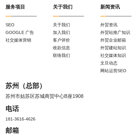
服务项目
关于我们
新闻资讯
SEO
关于我们
外贸资讯
GOOGLE 广告
加入我们
外贸站推广知识
社交媒体营销
客户评价
外贸企业邮箱
收款信息
外贸建站知识
联络我们
社交媒体知识
文旦动态
网站运营SEO
苏州（总部）
苏州市姑苏区苏城商贸中心B座1908
电话
181-3616-4626
邮箱