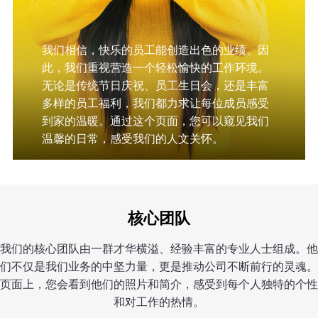
我们相信，快乐的员工能创造出色的业绩。因
此，我们重视营造一个轻松愉快的工作环境。
无论是传统节日庆祝、员工生日会，还是丰富
多样的员工福利，我们都力求让每位成员感受
到家的温暖。通过这个页面，您可以窥见我们
温馨的日常，感受我们的人文关怀。
核心团队
我们的核心团队由一群才华横溢、经验丰富的专业人士组成。他
们不仅是我们业务的中坚力量，更是推动公司不断前行的灵魂。
页面上，您会看到他们的照片和简介，感受到每个人独特的个性
和对工作的热情。