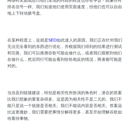
网络时奖励或惩罚他们发现的内容的程度也存在争议 - 就像任何
排名信号一样。我们知道他们使用页面速度，但他们也可以自由
地上下转动拨号盘。
在某种程度上，这就是
SEO
如此迷人的原因。我们正在针对我们
无法完全看到的东西进行优化，并根据我们得到的结果进行测试
和完善。我们可以推测谷歌可能会做什么，或者我们观察到他们
在做什么，然后同行可能会看到恰恰相反的情况，两者都可能是
对的。
当涉及到链接建设，特别是相关性所扮演的角色时，潜在的答案
比我们想象的要复杂得多。这是因为相关性不是二元的。我们不
能只是说一个链接是否相关。我们不能说内容是否相关。答案远
比这更微妙，我们需要把事情分解得更多，甚至开始理解谷歌如
何看待事物。