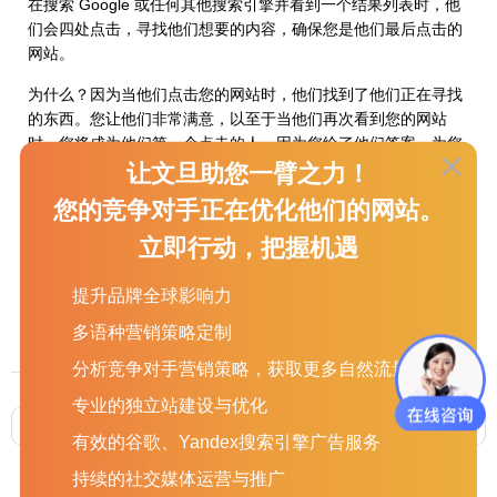
在搜索 Google 或任何其他搜索引擎并看到一个结果列表时，他
们会四处点击，寻找他们想要的内容，确保您是他们最后点击的
网站。
为什么？因为当他们点击您的网站时，他们找到了他们正在寻找
的东西。您让他们非常满意，以至于当他们再次看到您的网站
时，您将成为他们第一个点击的人，因为您给了他们答案。为您
的用户提供出色的体验。先想想他们。给他们他们想要的一切。
让文旦助您一臂之力！
让 Google 没有理由不在搜索结果中将您排名第一。
您的竞争对手正在优化他们的网站。
立即行动，把握机遇
好的，2022 年的 22 条提示。谢谢大家。
提升品牌全球影响力
多语种营销策略定制
分析竞争对手营销策略，获取更多自然流量
专业的独立站建设与优化
上一篇 :
谷歌优化怎么做？2022年22条智能谷歌SEO技巧（三）
下一篇 :
如何为本地企业配置 Google Analytics
有效的谷歌、Yandex搜索引擎广告服务
持续的社交媒体运营与推广