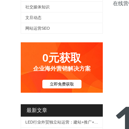
在线营
社交媒体知识
文旦动态
网站运营SEO
0元获取
企业海外营销解决方案
立即免费获取
最新文章
LED行业外贸独立站运营：建站+推广+询盘转化全链路解决方案