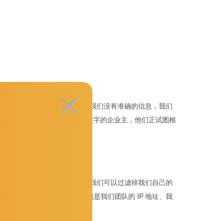
毫无价值的数据，对吧？
如果我们没有准确的信息，我们
久遇到一次拥有非常不准确的数字的企业主，他们正试图根
的任何事情都尽量减少误差。
我们可以过滤掉我们自己的
掉我们自己的 IP 地址，可能是我们团队的 IP 地址、我