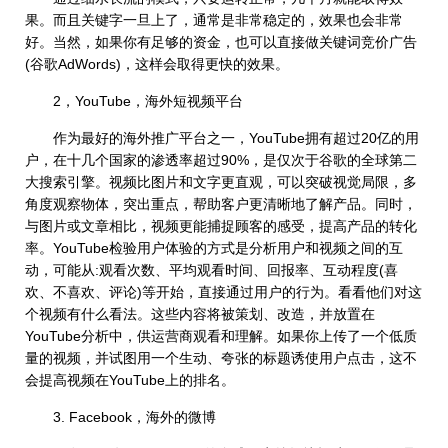
果。而且关键字一旦上了，通常是非常稳定的，效果也会非常
好。当然，如果你有足够的资金，也可以直接做关键词竞价广告
(谷歌AdWords)，这样会取得更快的效果。
2，YouTube，海外短视频平台
作为最好的海外推广平台之一，YouTube拥有超过20亿的用
户，在十几个国家的渗透率超过90%，是仅次于谷歌的全球第二
大搜索引擎。视频比图片和文字更直观，可以突破视觉局限，多
角度观察物体，突出重点，帮助客户更清晰地了解产品。同时，
与图片或文章相比，视频更能捕捉顾客的感受，提高产品的转化
率。YouTube检验用户体验的方式是分析用户和视频之间的互
动，可能从:观看次数、平均观看时间、回报率、互动程度(喜
欢、不喜欢、评论)等开始，直接通过用户的行为。看看他们对这
个视频有什么看法。这些内容将被策划、改造，并放置在
YouTube分析中，供运营商观看和理解。如果你上传了一个低质
量的视频，并试图用一个生动、夸张的标题诱使用户点击，这不
会提高视频在YouTube上的排名。
3. Facebook，海外的微博