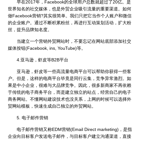
早在2017年，Facebook的全球用户总数就超过了20亿。是
世界知名的社交媒体，也是外贸企业吸引流量的重要渠道。如何
做Facebook营销?其实很简单。我们只把它当作个人账户和微信
的企业账户。通过不断积累粉丝，再进行互动策划活动，扩大粉
丝，提升品牌知名度。
当建立一个营销外贸网站时，不要忘记在网站底部添加社交
媒体按钮(Facebook, ins, YouTube)等。
4.亚马逊，虾皮等B2B平台
亚马逊，虾皮等一些高流量电商平台可以帮助你获得一些客
户。但是，这样的电商平台毕竟是同行云集，竞争异常激烈。如
果是中小企业，很难与大品牌竞争。因此，很多新商家不再依赖
于传统的电子商务平台，而是建立独立的站点，经营自己的电子
商务网站。不懂网站建设技术也没关系，上网的时候可以选择外
贸网站模板，快速生成自己独立的外贸网站。
5. 电子邮件营销
电子邮件营销又称EDM营销(Email Direct marketing)，是指
企业向目标客户发送电子邮件，与目标客户建立沟通渠道，直接