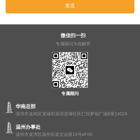
微信扫一扫
专属顾问为你解答
专属顾问
华南总部
深圳市龙岗区龙城街道回龙埔社区仁恒梦创广场B座1402A
温州办事处
温州市⻰湾区蒲州街道⽂会路19号4F05