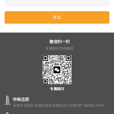
微信扫一扫
专属顾问为你解答
专属顾问
华南总部
深圳市龙岗区龙城街道回龙埔社区仁恒梦创广场B座1402A