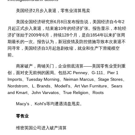
美国经济2月步入衰退，零售业清算甩卖
美国全国经济研究所6月8日发布报告说，美国经济自今年2
月起正式步入衰退，结束逾10年的经济扩张。报告显示，本轮经
济扩张始于2009年6月，持续128个月，是自1854年以来扩张周
期最长的一次。报告认为，新冠疫情及防控措施导致本次衰退不
同寻常，美国经济自3月起急剧收缩，就业和生产下滑规模空
前。
商家破产，商铺关门，企业彻底清算——美国零售业受到重
创，面对史无前例的困局。包括JC Penney、G-111、Pier 1
Imports、Tuesday Morning、Neiman Marcus、Stage Stores、
Nordstrom、L. Brands、Modell's、Art Van Furniture、Sears
and Kmart、John Varvatos、True Religion、Roots
Macy's 、Kohl's等均遭遇清盘甩卖。
零售业
维密英国公司进入破产清算