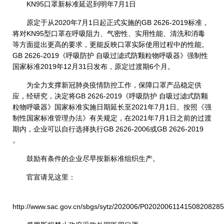
KN95口罩新标准延迟到明年7月1日
原定于从2020年7月1日起正式实施的GB 2626-2019标准，
将对KN95型口罩在呼吸阻力、气密性、实用性能、清洗和消毒
等方面提出更高的要求，更能反映口罩实际使用过程中的性能。
GB 2626-2019《呼吸防护 自吸过滤式防颗粒物呼吸器》强制性
国家标准2019年12月31日发布，原定过渡期6个月。
为全力支撑新冠肺炎疫情防控工作，保障口罩产品稳定供
应，经研究，决定将GB 2626-2019《呼吸防护 自吸过滤式防颗
粒物呼吸器》国家标准实施日期延长至2021年7月1日。按照《强
制性国家标准管理办法》有关规定，在2021年7月1日之前的过渡
期内，企业可以自行选择执行GB 2626-2006或GB 2626-2019
。
鼓励有条件的企业尽早按新标准组织生产。
官宣请见这里：
http://www.sac.gov.cn/sbgs/sytz/202006/P02020061141508208285