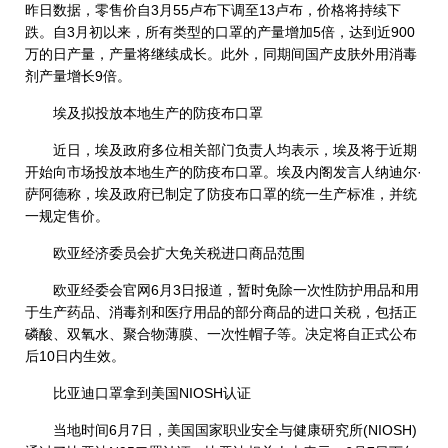
昨日数据，零售价自3月55卢布下调至13卢布，价格将持续下
跌。自3月初以来，所有类型的口罩的产量增加5倍，达到近900
万的日产量，产量将继续成长。此外，同期间国产皮肤外用消毒
剂产量增长9倍。
埃及拟投放本地生产的防疫布口罩
近日，埃及政府多位相关部门负责人均表示，埃及将于近期
开始向市场投放本地生产的防疫布口罩。埃及内阁发言人纳迪尔·
萨阿德称，埃及政府已制定了防疫布口罩的统一生产标准，并统
一规定售价。
欧亚经济委员会扩大免关税进口商品范围
欧亚经委会官网6月3日报道，暂时免除一次性防护用品和用
于生产药品、消毒剂和医疗用品的部分商品的进口关税，包括正
磷酸、双氧水、聚合物薄膜、一次性帽子等。决定将自正式公布
后10日内生效。
比亚迪口罩拿到美国NIOSH认证
当地时间6月7日，美国国家职业安全与健康研究所(NIOSH)