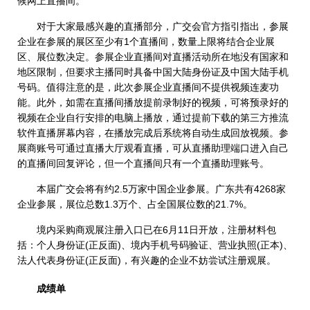
候网上直播间。
对于大家最感兴趣的直播部分，广交会官方指引指出，参展
企业在参展的展区至少有1个直播间，数量上限将结合企业展
区、展位数决定。参展企业直播间对直播活动所在地没有国家和
地区限制，但要求主播同时具备中国大陆身份证及中国大陆手机
号码。值得注意的是，此次参展企业直播间不提供视频连麦功
能。此外，如需在直播间播放提前录制好的视频，可将预录好的
视频在企业自行安排的电脑上播放，通过提前下载的第三方推流
软件直播屏幕内容，在播放完成后系统将自动生成回放视频。参
展商账号可通过直播大厅观看直播，可从直播助理端口进入自己
的直播间回复评论，但一个直播间只有一个直播助理账号。
本届广交会将有约2.5万家中国企业参展。广东共有4268家
企业参展，展位总数1.3万个、占全国展位数的21.7%。
境内采购商观展注册入口已在6月11日开放，注册材料包
括：个人身份证(正反面)、境内手机号码验证、营业执照(正本)、
法人代表身份证(正反面)，有兴趣的企业不妨尝试注册观展。
成绩单