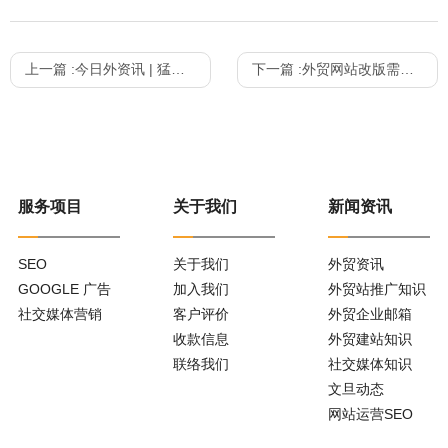
上一篇 :
今日外资讯 | 猛！美国新关税排除清单；人民币升值；全球经济萎缩；突尼斯取消限制；亚马逊夏季促销；英国石油裁员；
下一篇 :
外贸网站改版需要注意哪些才能尽量不影响外贸SEO排名？
服务项目
关于我们
新闻资讯
SEO
关于我们
外贸资讯
GOOGLE 广告
加入我们
外贸站推广知识
社交媒体营销
客户评价
外贸企业邮箱
收款信息
外贸建站知识
联络我们
社交媒体知识
文旦动态
网站运营SEO