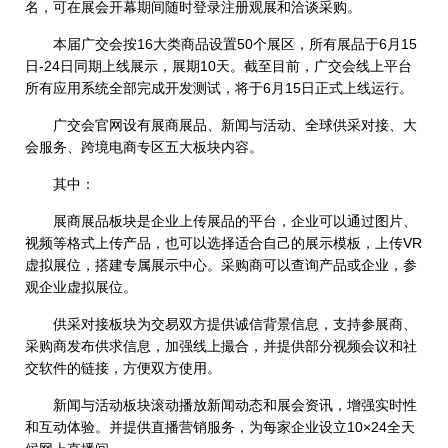
名，可在展会开幕期间随时登录注册观展和洽谈采购。
本届广交会按16大类商品设置50个展区，所有展品于6月15
日-24日同期上线展示，展期10天。截至目前，广交会线上平台
所有应用系统全部完成开发测试，将于6月15日正式上线运行。
广交会官网设有展商展品、新闻与活动、全球供采对接、大
会服务、跨境电商专区五大板块内容。
其中：
展商展品板块是企业上传展品的平台，企业可以通过图片、
视频等格式上传产品，也可以选择适合自己的展示模板，上传VR
虚拟展位，搭建专属展示中心。采购商可以查询产品或企业，参
观企业虚拟展位。
供采对接板块为交易双方提供诚信背景信息，支持参展商、
采购商发布供求信息，加强线上撮合，并提供部分视频会议和社
交软件的链接，方便双方使用。
新闻与活动板块滚动播放新闻动态和展会资讯，增强实时性
和互动体验。并提供直播营销服务，为每家企业设立10×24全天