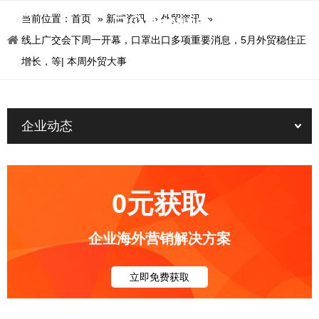
当前位置：
首页
»
新闻资讯
»
外贸资讯
»
线上广交会下周一开幕，口罩出口多项重要消息，5月外贸稳住正
增长，等| 本周外贸大事
企业动态
0元获取
企业海外营销解决方案
立即免费获取