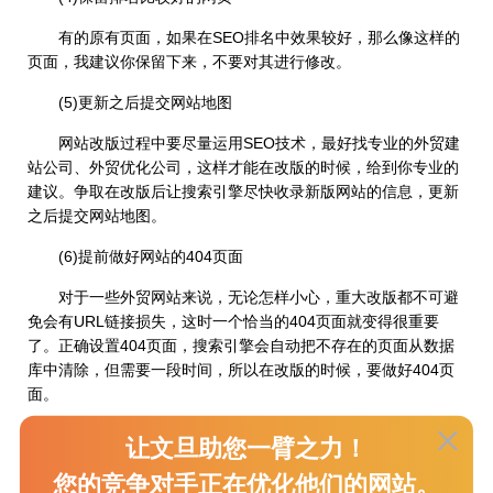
有的原有页面，如果在SEO排名中效果较好，那么像这样的
页面，我建议你保留下来，不要对其进行修改。
(5)更新之后提交网站地图
网站改版过程中要尽量运用SEO技术，最好找专业的外贸建
站公司、外贸优化公司，这样才能在改版的时候，给到你专业的
建议。争取在改版后让搜索引擎尽快收录新版网站的信息，更新
之后提交网站地图。
(6)提前做好网站的404页面
对于一些外贸网站来说，无论怎样小心，重大改版都不可避
免会有URL链接损失，这时一个恰当的404页面就变得很重要
了。正确设置404页面，搜索引擎会自动把不存在的页面从数据
库中清除，但需要一段时间，所以在改版的时候，要做好404页
面。
3 网站上线之后，做些原创信息
让文旦助您一臂之力！
搜索引擎都比较喜欢原创的内容，所以在网站上线之后，尽
您的竞争对手正在优化他们的网站。