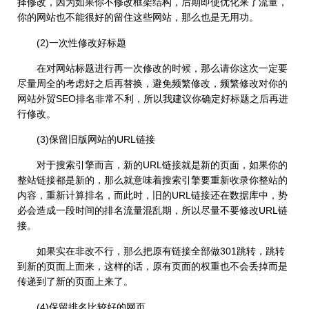
择修改，因为如果你不修改框架结构，后期即使优化来了流量，
你的网站也不能很好的留住这些网站，那么也是无用功。
(2)一次性修改好标题
在对网站标题进行再一次修改的时候，那么请你这次一定要
尽量周全的考虑好之后再替换，避免频繁修改，频繁修改对你的
网站外贸SEO排名非常不利，所以我建议你确定好标题之后再进
行修改。
(3)保留旧版网站的URL链接
对于搜索引擎而言，新的URL链接就是新的页面，如果你的
整站链接都是新的，那么就意味着搜索引擎要重新收录你整站的
内容，重新计算排名，而此时，旧的URL链接还在数据库中，势
必会造成一段时间的排名流量混乱期，所以尽量不要修改URL链
接。
如果实在非改不行，那么把原有链接全部做301跳转，跳转
到新的页面上面来，这样的话，原有页面的权重也不会丢掉而是
传递到了新的页面上来了。
(4)保留排名比较好的网页