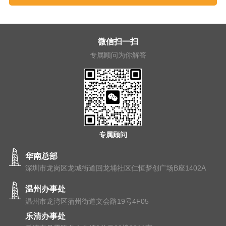
微信扫一扫
专属顾问为你解答
专属顾问
华南总部
深圳市龙岗区龙城街道回龙埔社区仁恒梦创广场B座1402A
温州办事处
温州市⻰湾区蒲州街道⽂会路19号4F05
乐清办事处