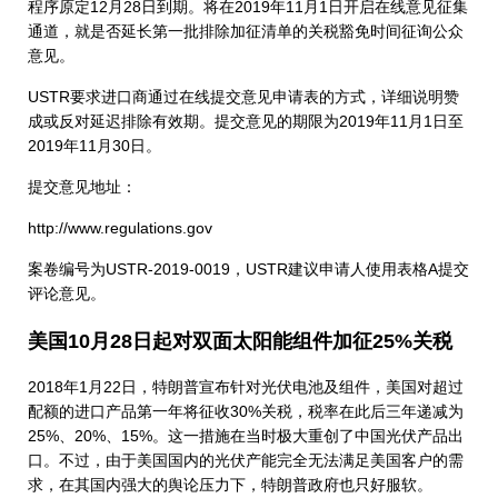
程序原定12月28日到期。将在2019年11月1日开启在线意见征集
通道，就是否延长第一批排除加征清单的关税豁免时间征询公众
意见。
USTR要求进口商通过在线提交意见申请表的方式，详细说明赞
成或反对延迟排除有效期。提交意见的期限为2019年11月1日至
2019年11月30日。
提交意见地址：
http://www.regulations.gov
案卷编号为USTR-2019-0019，USTR建议申请人使用表格A提交
评论意见。
美国10月28日起对双面太阳能组件加征25%关税
2018年1月22日，特朗普宣布针对光伏电池及组件，美国对超过
配额的进口产品第一年将征收30%关税，税率在此后三年递减为
25%、20%、15%。这一措施在当时极大重创了中国光伏产品出
口。不过，由于美国国内的光伏产能完全无法满足美国客户的需
求，在其国内强大的舆论压力下，特朗普政府也只好服软。