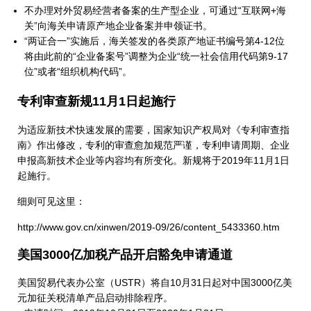
不办理对外贸易经营者备案的生产型企业，可通过“互联网+海
关”向海关申请原产地企业备案并申领证书。
“两证合一”实施后，海关签发的各类原产地证书编号第4-12位
将由此前的“企业备案号”调整为企业“统一社会信用代码第9-17
位”或者“组织机构代码”。
专利审查新规11月1日起施行
为适应新技术快速发展的需要，国家知识产权局对《专利审查指
南》作出修改，专利的审查愈加规范严谨，专利申请周期、企业
申报高新技术企业等内容均有所变化。新规将于2019年11月1日
起施行。
细则可见这里：
http://www.gov.cn/xinwen/2019-09/26/content_5433360.htm
美国3000亿加税产品开启豁免申请通道
美国贸易代表办公室（USTR）将自10月31日起对中国3000亿美
元加征关税清单产品启动排除程序。