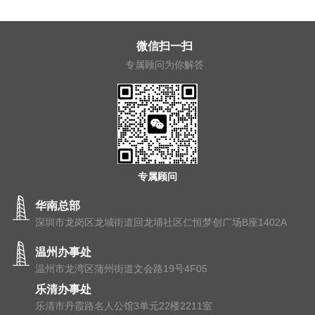
微信扫一扫
专属顾问为你解答
专属顾问
华南总部
深圳市龙岗区龙城街道回龙埔社区仁恒梦创广场B座1402A
温州办事处
温州市⻰湾区蒲州街道⽂会路19号4F05
乐清办事处
乐清市丹霞路名人公馆3单元22楼2211室