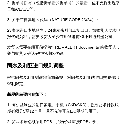
2. 提单号拼写（包括拆单后的提单号）的最后一位不允许出现字
母如A/B/C/D等。
3. 关于菲律宾地区代码（NATURE CODE 23/24）：
23表示进口本地销售，24表示来料加工复出口。如收货人要求申
报代码为24，需要收货人至少在船到港前48小时通知船公司。
发货人需要在船开前提供“PRE – ALERT documents”给收货人，
并与收货人确认好申报地区代码。
阿尔及利亚进口规则调整
根据阿尔及利亚财政部颁布新规，对阿尔及利亚的进口交易作出
强制限定。
新规的主要内容如下：
1. 阿尔及利亚的进口家电、手机（CKD/SKD)，强制要求付款账
期必须是9至12个月，且不允许开立L/C即期信用证。
2. 贸易术语必须采用FOB，货物价格应按FOB计价。