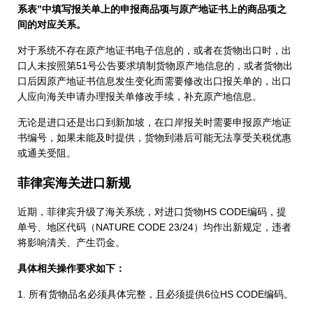
系表”中填写报关单上的申报商品项与原产地证书上的商品项之
间的对应关系。
对于系统不存在原产地证书电子信息的，或者在货物出口时，出
口人未按照第51号公告要求填制货物原产地信息的，或者货物出
口后因原产地证书信息发生变化而需要修改出口报关单的，出口
人应向海关申请办理报关单修改手续，补充原产地信息。
无论是进口还是出口到新加坡，在口岸报关时需要申报原产地证
书编号，如果未能及时提供，货物到港后可能无法享受关税优惠
或通关受阻。
菲律宾海关进口新规
近期，菲律宾升级了海关系统，对进口货物HS CODE编码，提
单号、地区代码（NATURE CODE 23/24）均作出新规定，违者
将影响清关、产生罚金。
具体相关操作要求如下：
1. 所有货物品名必须具体完整，且必须提供6位HS CODE编码。