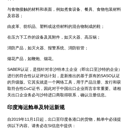
与食物接触的材料和表面，例如煮食设备、餐具、食物包装材料
及容器；
由皮革、纺织品、塑料或这些材料的混合物制成的鞋；
在压力下工作的设备及其附件，如灭火器、高压锅；
消防产品，如灭火器、报警系统、消防软管；
烟花产品，如鞭炮、烟花。
SABER认证，是指针对非沙特本土企业（即出口至沙特的企业）
进行的符合性认证评估计划，是新推出的基于原有的SASO认证
的升级版。它其实就是一个网络工具，用于产品注册、发行和获
取符合性CoC证书，因此对于中国出口企业而言非常重要。请相
关出口企业务必与沙特进口商取得联系，确认注册信息。
印度海运舱单及转运新规
自2019年11月1日起，出口至印度各港口的货物，舱单中必须提
供以下内容。请务必在SI信息中提供：