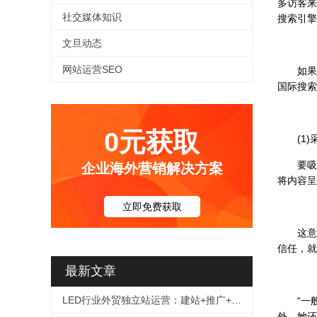
多访客来
社交媒体知识
搜索引擎
文旦动态
网站运营SEO
如果只使
国际搜索
0元获取
(1)
要吸引
企业海外营销解决方案
将内容呈
立即免费获取
这意味
信任，就
最新文章
LED行业外贸独立站运营：建站+推广+询盘转化全链路解决方案
“一般来说
外，她还