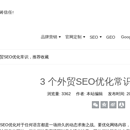
铸
信
任
!
品牌营销
官网定制
Goo
SEO
GEO
外贸SEO优化常识，推荐收藏
3 个外贸SEO优化常
浏览量:
3362
作者:
本站编辑
发布时间:
2
EO优化对于任何语言都是一场持久的动态求衡之战。要优化网络内容，