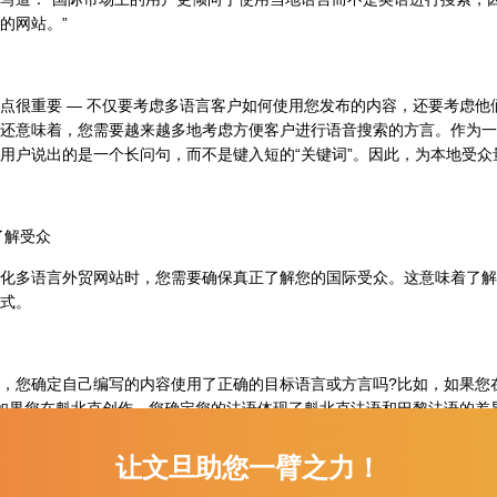
的网站。”
很重要 — 不仅要考虑多语言客户如何使用您发布的内容，还要考虑他
还意味着，您需要越来越多地考虑方便客户进行语音搜索的方言。作为一
用户说出的是一个长问句，而不是键入短的“关键词”。因此，为本地受
了解受众
多语言外贸网站时，您需要确保真正了解您的国际受众。这意味着了解
式。
您确定自己编写的内容使用了正确的目标语言或方言吗?比如，如果您在
如果您在魁北克创作，您确定您的法语体现了魁北克法语和巴黎法语的差异
大的影响。
让文旦助您一臂之力！