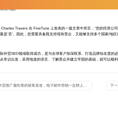
是不言而喻的，但是您的站点也需要在每个区域按预期运行。要确保网
语言问题。
harles Travers 在 FineTune 上发表的一篇文章中所言，“您
案是‘否’。因此，您需要具备既支持现有受众，又能够支持多个国家/地区
外贸SEO领域取得成功，是与全球客户加深联系、打造品牌知名度的必
从常识出发，采用地道的语言、了解受众并建立牢固的基础，就可以顺利
外贸推广最吃香的获客渠道，电子邮件营销一定榜上有名！
下一