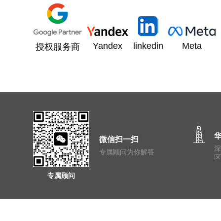
Yandex
linkedin
Meta
授权服务商
微信扫一扫
专属顾问为你解答
区
专属顾问
网站地图
苏ICP备15033880号-1
版权所有©苏州文旦信息技