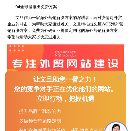
04全球搜推出免费方案
文旦作为一家海外营销解决方案的深耕者，面对疫情对外贸
企业的冲击，为帮助大家渡过难关，文旦特推出文旦WOS海外营
销解决方案，免费为外码企业提供定制化的海外营销解决方案，
希望能帮助大家尽快度过难关。
让文旦助您一臂之力！
您的竞争对手正在优化他们的网站。
立即行动，把握机遇
提升品牌全球影响力
多语种营销策略定制
文旦，国内领先的海外营销解决方案提供商，拥有15年成熟
分析竞争对手营销策略，获取更多自然流量
的海外营销经验，现在苏州、常州、南京、深圳、佛山、青岛、