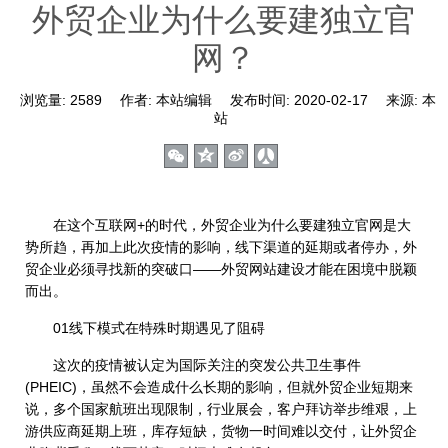
外贸企业为什么要建独立官
网？
浏览量:
2589
作者:
本站编辑
发布时间:
2020-02-17
来源:
本
站
在这个互联网+的时代，外贸企业为什么要建独立官网是大
势所趋，再加上此次疫情的影响，线下渠道的延期或者停办，外
贸企业必须寻找新的突破口——外贸网站建设才能在困境中脱颖
而出。
01线下模式在特殊时期遇见了阻碍
这次的疫情被认定为国际关注的突发公共卫生事件
(PHEIC)，虽然不会造成什么长期的影响，但就外贸企业短期来
说，多个国家航班出现限制，行业展会，客户拜访举步维艰，上
游供应商延期上班，库存短缺，货物一时间难以交付，让外贸企