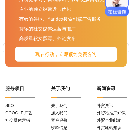
杭州、温州等地均有分公司办事处，如果您有外贸官网定制、外
专业的独立站建设与优化
贸网站建设、外贸网站推广运营、谷歌海外推广、社交媒体运营
有效的谷歌、Yandex搜索引擎广告服务
等方面的需求，欢迎联系我们：0512-6707 8312。
持续的社交媒体运营与推广
高质量软文撰写、外链发布
上一篇 :
疫情期间，外贸人如何开发客户？
下一篇 :
如何利用外贸官网招揽生意的6要点
现在行动，立即预约免费咨询
服务项目
关于我们
新闻资讯
SEO
关于我们
外贸资讯
GOOGLE 广告
加入我们
外贸站推广知识
社交媒体营销
客户评价
外贸企业邮箱
收款信息
外贸建站知识