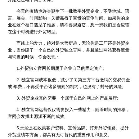
今天的疫情也许会诞生下一批数字外贸企业，不受地域、语
言、展会、时间影响，关键赢得了宝贵的竞争时间。如果你的企
业在这个档口遇见了难题，请不要规避它，想一想我们是否应该
在这个时机进行外贸转型。
而线上的发力，绝对是大势所趋，无论你是工厂还是外贸企
业，当你建了一个自己的外贸独立官网，并且通过网站获得流量
与询盘的时候，你会发现：
1.外贸独立官网长期属于企业自己的固定资产;
2. 独立官网成本很低，减少了向第三方平台缴纳的交易佣金
或 年费，不再受平台诸多细则的制约，也没有了封号的风险;
3. 外贸企业真的需要一个属于自己的网上的产品展厅;
4. 独立官网运营仅仅需要投入一些精力，随着时间的推移，
官网会发挥出源源不断的成效;
5.无论是在收集客户资料、宣传品牌、打开外贸销路、提升
外贸业绩等方面，都具有无可替代的重要作用和意义;