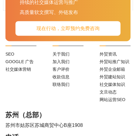
持续的社交媒体运营与推广
...
46
47
»
高质量软文撰写、外链发布
现在行动，立即预约免费咨询
服务项目
关于我们
新闻资讯
SEO
关于我们
外贸资讯
GOOGLE 广告
加入我们
外贸站推广知识
社交媒体营销
客户评价
外贸企业邮箱
收款信息
外贸建站知识
联络我们
社交媒体知识
文旦动态
网站运营SEO
苏州（总部）
苏州市姑苏区苏城商贸中心B座1908