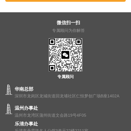
微信扫一扫
专属顾问为你解答
专属顾问
华南总部
深圳市龙岗区龙城街道回龙埔社区仁恒梦创广场B座1402A
温州办事处
温州市⻰湾区蒲州街道⽂会路19号4F05
乐清办事处
乐清市丹霞路名人公馆3单元22楼2211室