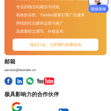
联络我们
社交媒体知识
专业的独立站建设与优化
文旦动态
网站运营SEO
有效的谷歌、Yandex搜索引擎广告服务
持续的社交媒体运营与推广
苏州（总部）
高质量软文撰写、外链发布
苏州市姑苏区苏城商贸中心B座1908
电话
现在行动，立即预约免费咨询
181-3616-4626
邮箱
service@iwonder.cn
极具影响力的合作伙伴