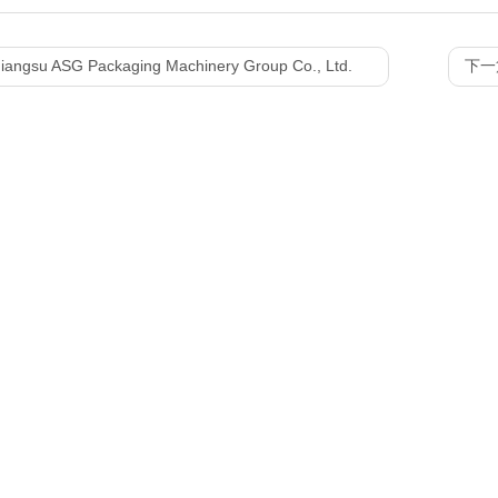
Jiangsu ASG Packaging Machinery Group Co., Ltd.
下一