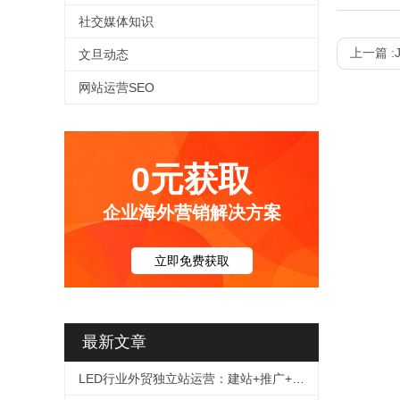
社交媒体知识
上一篇 :
文旦动态
网站运营SEO
0元获取
企业海外营销解决方案
立即免费获取
最新文章
LED行业外贸独立站运营：建站+推广+询盘转化全链路解决方案