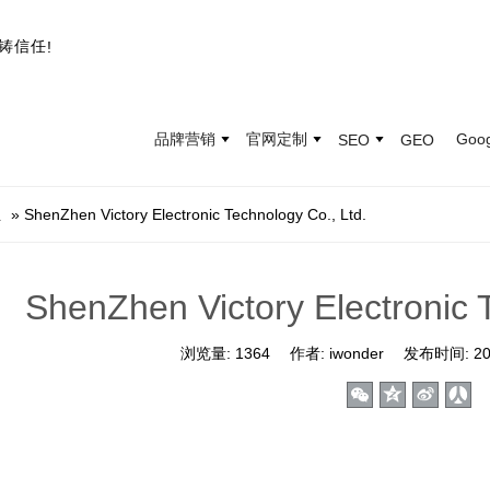
铸
信
任
!
品牌营销
官网定制
Goo
SEO
GEO
业
»
ShenZhen Victory Electronic Technology Co., Ltd.
ShenZhen Victory Electronic 
浏览量:
1364
作者:
iwonder
发布时间:
20