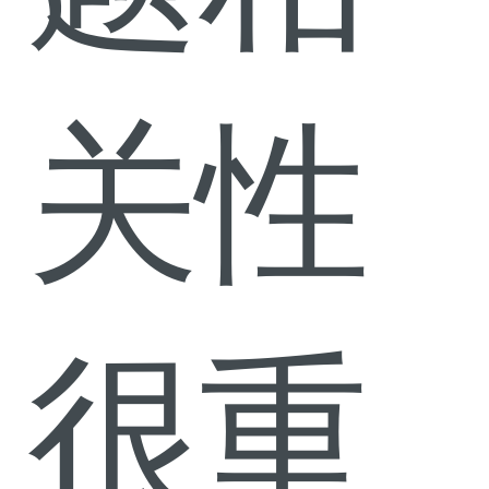
关性
很重