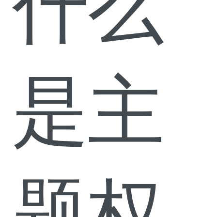
什么
是主