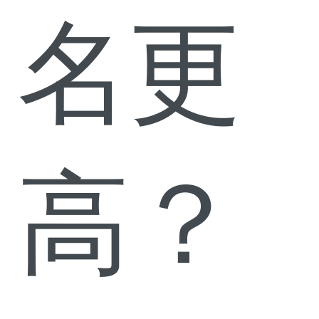
名更
高？