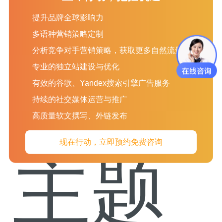
这一点。涵盖相关主题，点击关键字，并以用户（和Google）易
提升品牌全球影响力
于理解的方式呈现信息。
多语种营销策略定制
分析竞争对手营销策略，获取更多自然流量
专业的独立站建设与优化
有效的谷歌、Yandex搜索引擎广告服务
持续的社交媒体运营与推广
高质量软文撰写、外链发布
现在行动，立即预约免费咨询
主题