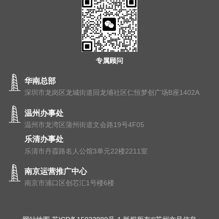
专属顾问
华南总部
深圳市龙岗区龙城街道回龙埔社区仁恒梦创广场B座1402A
温州办事处
温州市⻰湾区蒲州街道⽂会路19号4F05
乐清办事处
乐清市丹霞路名人公馆3单元22楼2211室
南京运营推广中心
南京市浦⼝区创芯汇1号楼6楼