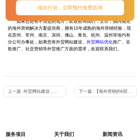
关键词优化等)，当搜索者搜索某方面的信息时，让你的外贸网站
现在行动，立即预约免费咨询
能为之提供最全面的内容或解决方案。
如果您还有不清楚的地方，欢迎咨询我们，文旦，国内领先
的海外营销解决方案提供商，拥有15年成熟的海外营销经验，现
在苏州、常州、南京、深圳、佛山、青岛、杭州、温州等地均有
分公司办事处，如果您有外贸网站建设、
外贸网站优化
推广、谷
歌推广、社交营销等外贸推广方面的需求，欢迎联系我们。
上一篇 :
外贸网站建设，你要知道的4点
下一篇 :
【海外营销的6部曲】如何做好外贸营销_外贸企业都需要知道的营销方案
服务项目
关于我们
新闻资讯