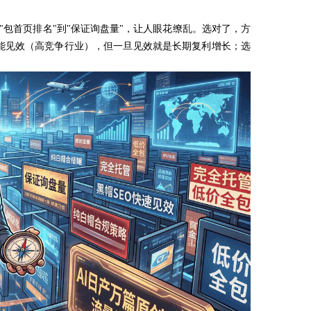
从"包首页排名"到"保证询盘量"，让人眼花缭乱。选对了，方
月才能见效（高竞争行业），但一旦见效就是长期复利增长；选