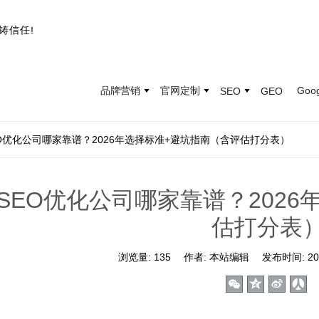
铸
信
任
!
品牌营销
官网定制
Goo
SEO
GEO
O优化公司哪家靠谱？2026年选择标准+避坑指南（含评估打分表）
SEO优化公司哪家靠谱？202
估打分表
浏览量:
135
作者:
本站编辑
发布时间:
20