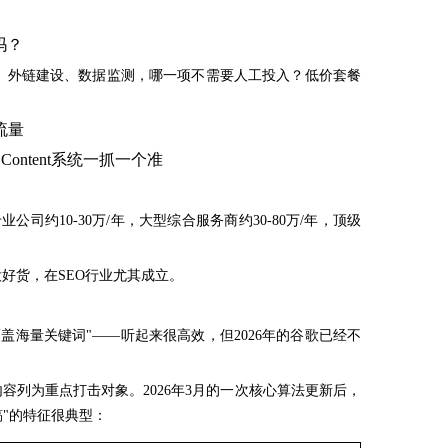
吗？
化、外链建设、数据监测，哪一项不需要人工投入？低价套餐
流量
Content系统一抓一个准
公司约10-30万/年，大型综合服务商约30-80万/年，顶级
没好货，在SEO行业尤其成立。
阵覆盖海量关键词"——听起来很高效，但2026年的谷歌已经不
的无深度内容列为重点打击对象。2026年3月的一次核心算法更新后，
稿"的特征很典型：