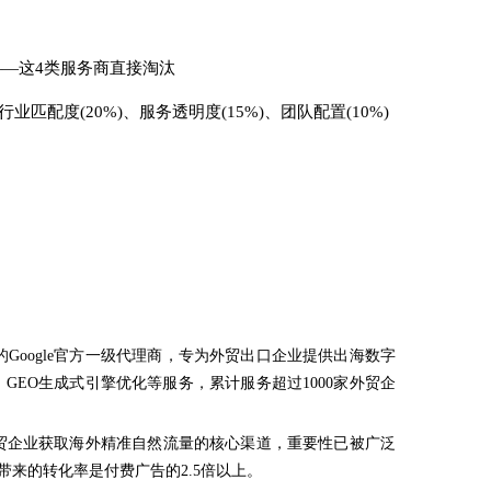
——这4类服务商直接淘汰
行业匹配度(20%)、服务透明度(15%)、团队配置(10%)
的Google官方一级代理商，专为外贸出口企业提供出海数字
GEO生成式引擎优化等服务，累计服务超过1000家外贸企
外贸企业获取海外精准自然流量的核心渠道，重要性已被广泛
量带来的转化率是付费广告的2.5倍以上。