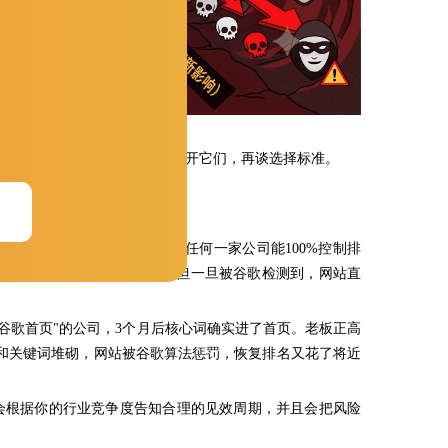
谷歌SEO公司时最容易踩的。先避开它们，再谈选择标准。
全额退款。听起来很诱人吧？
站基础等多种因素影响，没有任何一家公司能
100%控制排
帽操作——短期内排名暴涨，但一旦被谷歌检测到，网站直
月谷歌首页"的公司，3个月后核心词确实进了首页。老板正高
链和关键词堆砌，网站被谷歌算法惩罚，恢复排名又花了将近
公司会根据你的行业竞争度告知合理的见效周期，并且会把风险