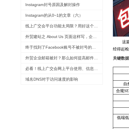
Instagram封号原因及解封操作
Instagram的从0~1的文章（六）
线上广交会平台功能太局限？用好这个工具，拯救没有直播经验的外贸人！
外贸建站之 About Us 页面这样写，企业形象蹭蹭涨
这
终于找到了Facebook账号不被封号的技巧，必须收藏
经得起检
外贸企业邮箱被封？那么如何提高邮件进箱率！
关键数据
必看！线上广交会网上平台使用、信息上传及直播功能等操作指引来啦！
域名DNS对于访问速度的影响
自
合规
S
低端低