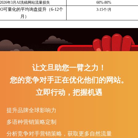
2026年3月AI洗稿网站流量损失
60%-80%
EO可量化的平均询盘提升（6-12个
3-15个/月
月）
让文旦助您一臂之力！
您的竞争对手正在优化他们的网站。
立即行动，把握机遇
提升品牌全球影响力
多语种营销策略定制
分析竞争对手营销策略，获取更多自然流量