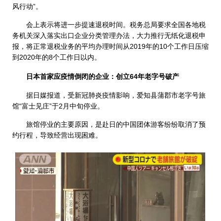
风行动”。
会上表示将进一步提速退税时间。税务总局要求全国各地税
务机关深入落实出口企业分类管理办法，大力推行无纸化退税申
报，将正常退税业务的平均办理时间从2019年的10个工作日压缩
到2020年的8个工作日以内。
日本首家应疫情倒闭的企业：创立64年老字号破产
据日媒报道，受新冠肺炎疫情影响，爱知县蒲郡市老字号旅
馆“富士见庄”于2月中旬停业。
旅馆停业的主要原因，是赴日的中国团体游客纷纷取消了预
约行程，导致经营出现困难。