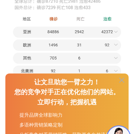
让文旦助您一臂之力！
您的竞争对手正在优化他们的网站。
立即行动，把握机遇
提升品牌全球影响力
多语种营销策略定制
世卫呼吁取消对华限制措施