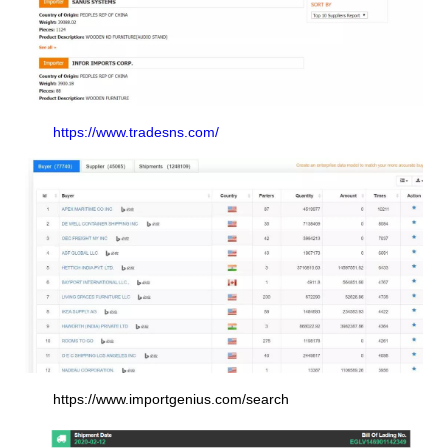
https://www.tradesns.com/
https://www.importgenius.com/search