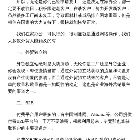
所以，无论是你们已经申请复工，还是决定在家办公，都一
定要不改往日，积极跟进老客户、在谈客户，努力开发新客户，
虽然很多工厂尚未复工，导致原材料或成品排产困难重重，但是
相信在国家的大力支持下，很快就能恢复正常。
我们在家办公，可执行的，很明显就是通过网络操作，我们
大多数外贸人能触及的有:
一、外贸独立站
外贸独立站绝对是大势所趋，无论你是工厂还是外贸企业，
你会发现：即使疫情当前，通过外贸独立站获取的流量和询盘并
没有产生明显的影响，而且通过外贸独立站来的客户，不管是订
单的数量和质量都是一如既往的稳定，这也是企业海外营销最主
要的渠道之一。
二、B2B
付费平台用户最多的，有中国制造网、Alibaba等。公司提供
付费B2B平台的，千万不要浪费，积极利用起来，毕竟那也算获
取客户的主要渠道之一。
免费的B2B不仅可以发产品做宣传，还可以观察用户公司，