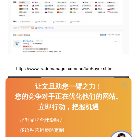
https://www.trademanager.com/tao/taoBuyer.shtml
让文旦助您一臂之力！
您的竞争对手正在优化他们的网站。
立即行动，把握机遇
提升品牌全球影响力
多语种营销策略定制