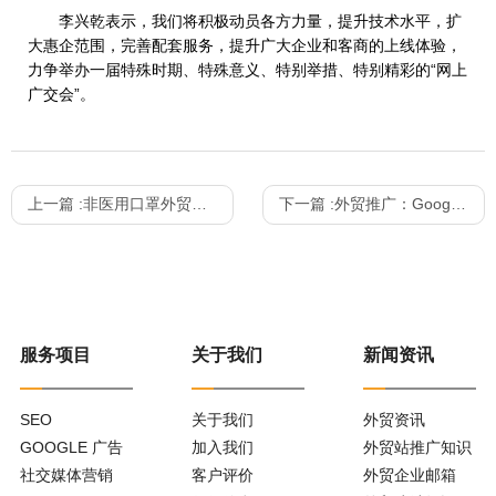
李兴乾表示，我们将积极动员各方力量，提升技术水平，扩
大惠企范围，完善配套服务，提升广大企业和客商的上线体验，
力争举办一届特殊时期、特殊意义、特别举措、特别精彩的“网上
广交会”。
上一篇 :
非医用口罩外贸出口是否需要商检？看这篇就懂了！
下一篇 :
外贸推广：Google推广+社媒营销才是王炸组合
服务项目
关于我们
新闻资讯
SEO
关于我们
外贸资讯
GOOGLE 广告
加入我们
外贸站推广知识
社交媒体营销
客户评价
外贸企业邮箱