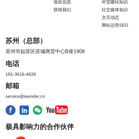
收款信息
外贸建站知识
联络我们
社交媒体知识
文旦动态
网站运营SEO
苏州（总部）
苏州市姑苏区苏城商贸中心B座1908
电话
181-3616-4626
邮箱
service@iwonder.cn
极具影响力的合作伙伴