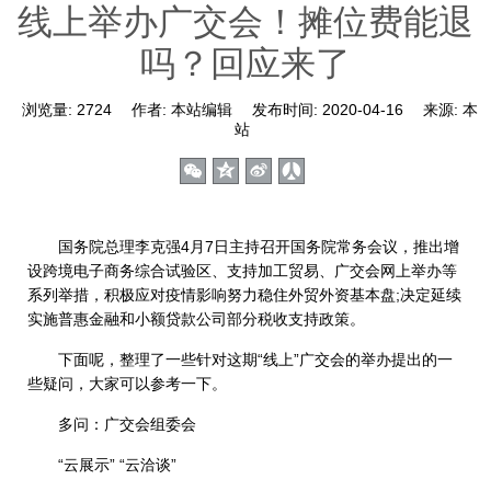
线上举办广交会！摊位费能退
吗？回应来了
浏览量:
2724
作者:
本站编辑
发布时间:
2020-04-16
来源:
本
站
国务院总理李克强4月7日主持召开国务院常务会议，推出增
设跨境电子商务综合试验区、支持加工贸易、广交会网上举办等
系列举措，积极应对疫情影响努力稳住外贸外资基本盘;决定延续
实施普惠金融和小额贷款公司部分税收支持政策。
下面呢，整理了一些针对这期“线上”广交会的举办提出的一
些疑问，大家可以参考一下。
多问：广交会组委会
“云展示” “云洽谈”