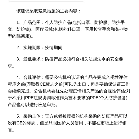
该建议采取紧急措施的主要内容：
1、产品范围：个人防护产品(包括口罩、防护服、防护手
套、防护镜)、医疗器械(包括外科口罩、医用检查手套和某些类
型的隔离服)。
2、实施期限：疫情期间
3、最低要求：防疫产品必须符合相关法规法令的安全要
求。
4、合规评估：需要公告机构认证的产品在完成合规性评估
程序之前(即取得CE标志之前)可以先出口，但是要确保认证工作
会继续完成。公告机构要优先处理疫情相关产品的合规性评估;对
于不采用PPE法规协调标准作为技术要求的PPE(个人防护设备)
产品也可以进行应急审批。
5、采购主体：官方或者被授权的机构采购的防疫产品可以
没有CE的标志，但是只限医护人员使用，不能在市场上进行销
售。