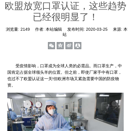
欧盟放宽口罩认证，这些趋势
已经很明显了！
浏览量:
2149
作者:
本站编辑
发布时间:
2020-03-25
来源:
本
站
受疫情影响，口罩成为全球人类的必需品。而口罩生产，中
国肯定占据全球领头羊的位置。但之前，即使厂家手中有口罩，
也过不了欧盟认证这一关!但欧洲市场又紧急需要中国的防疫物
资。