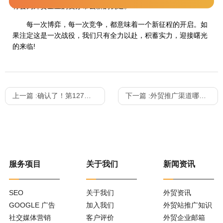
将会为外贸企业的复苏带去新的机遇。
每一次博弈，每一次竞争，都意味着一个新征程的开启。如
果注定这是一次战役，我们只有全力以赴，积蓄实力，迎接曙光
的来临!
上一篇 :
确认了！第127届春季广交会确认延期！
下一篇 :
外贸推广渠道哪些效果比较好？
服务项目
关于我们
新闻资讯
SEO
关于我们
外贸资讯
GOOGLE 广告
加入我们
外贸站推广知识
社交媒体营销
客户评价
外贸企业邮箱