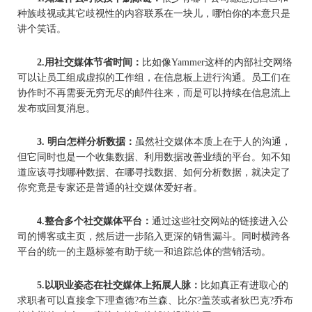
种族歧视或其它歧视性的内容联系在一块儿，哪怕你的本意只是
讲个笑话。
2.用社交媒体节省时间：
比如像Yammer这样的内部社交网络
可以让员工组成虚拟的工作组，在信息板上进行沟通。员工们在
协作时不再需要无穷无尽的邮件往来，而是可以持续在信息流上
发布或回复消息。
3. 明白怎样分析数据：
虽然社交媒体本质上在于人的沟通，
但它同时也是一个收集数据、利用数据改善业绩的平台。知不知
道应该寻找哪种数据、在哪寻找数据、如何分析数据，就决定了
你究竟是专家还是普通的社交媒体爱好者。
4.整合多个社交媒体平台：
通过这些社交网站的链接进入公
司的博客或主页，然后进一步陷入更深的销售漏斗。同时横跨各
平台的统一的主题标签有助于统一和追踪总体的营销活动。
5.以职业姿态在社交媒体上拓展人脉：
比如真正有进取心的
求职者可以直接拿下理查德?布兰森、比尔?盖茨或者狄巴克?乔布