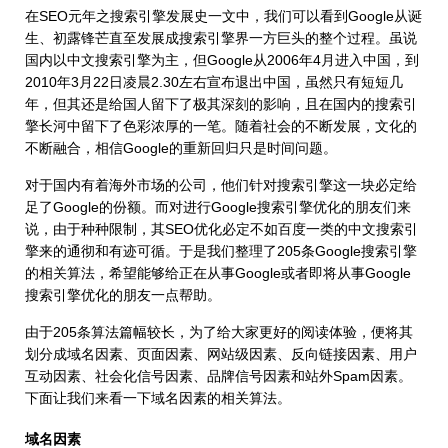
在SEO元年之搜索引擎发展史一文中，我们可以看到Google从诞
生、初露锋芒直至发展成搜索引擎界一方巨头的整个过程。虽说
国内以中文搜索引擎为主，但Google从2006年4月进入中国，到
2010年3月22日凌晨2.30左右宣布退出中国，虽然只有短短几
年，但其还是给国人留下了极其深刻的影响，且在国内的搜索引
擎长河中留下了色彩浓厚的一笔。随着社会的不断发展，文化的
不断融合，相信Google的重新回归只是时间问题。
对于国内有着海外市场的公司，他们针对搜索引擎这一块必定给
足了Google的份额。而对进行Google搜索引擎优化的朋友们来
说，由于种种限制，其SEO优化必定不如百度一类的中文搜索引
擎来的通彻和有迹可循。于是我们整理了205条Google搜索引擎
的相关算法，希望能够给正在从事Google或者即将从事Google
搜索引擎优化的朋友一点帮助。
由于205条算法篇幅较长，为了给大家更好的阅读体验，便将其
划分成域名因素、页面因素、网站级因素、反向链接因素、用户
互动因素、社会化信号因素、品牌信号因素和站外Spam因素。
下面让我们来看一下域名因素的相关算法。
域名因素