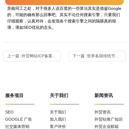
看完Google域名因素的相关算法，是不是感觉与百度的算法有着
异曲同工之处，对于很多人说百度的一些算法其实是借鉴Google
的，可能的确有那么回事吧。其实不论任何搜索引擎，只要我们
仔细观察，认真对待，会发现各个搜索引擎之间的隔膜真的很
薄，薄如SEO优化的念头。
上一篇 :
外贸网站ICP备案前准备概述
下一篇 :
世界各国传统节日一览表
服务项目
关于我们
新闻资讯
SEO
关于我们
外贸资讯
GOOGLE 广告
加入我们
外贸站推广知识
社交媒体营销
客户评价
外贸企业邮箱