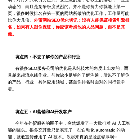
动态的，而且是竞争极度激烈的。并不是你努力你就能上第一
页，很多时候排名在第一页的网站所做的优化工作，工作量可能
比你大几倍。
外贸网站SEO优化切记：没有人能保证搜索引擎排
名，如果有人跟你保证，你应该考虑他的人品问题，而不是其
他。
坑点四：不去了解你的产品和行业
有很多SEO服务公司的优化是从纯技术的角度上出发的，而
且越来越流水线作业。与你缺少足够的了解沟通，所以不了解你
的产品，行业，具体应用领域，甚至你排名时面对的同行竞争
者。
坑点五：AI营销和AI开发客户
今年在外贸服务的圈子中，突然爆发了一大批打着 AI 人工智
能的噱头。很多充其量只是实现了一些自动化 automatic 的功
能，就敢宣传使用了 AI 技术。吹起来真的是脸皮够厚啊~