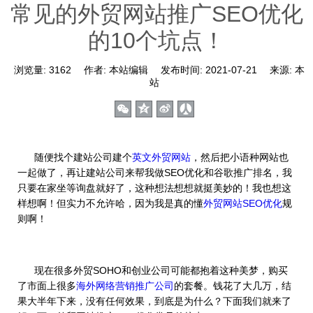
常见的外贸网站推广SEO优化
的10个坑点！
浏览量:
3162
作者:
本站编辑
发布时间:
2021-07-21
来源:
本
站
随便找个建站公司建个
英文外贸网站
，然后把小语种网站也
一起做了，再让建站公司来帮我做SEO优化和谷歌推广排名，我
只要在家坐等询盘就好了，这种想法想想就挺美妙的！我也想这
样想啊！但实力不允许哈，因为我是真的懂
外贸网站SEO优化
规
则啊！
现在很多外贸SOHO和创业公司可能都抱着这种美梦，购买
了市面上很多
海外网络营销推广公司
的套餐。钱花了大几万，结
果大半年下来，没有任何效果，到底是为什么？下面我们就来了