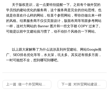
关于版权意识，这一点要特别提醒一下。之前有个做外贸的
学员找的建站优化的服务商，这个服务商是完全的仿站思维。也
就是你喜欢什么样的网站，给某个参照网站，帮你仿做出来一样
的风格。结果服务商不仅仅页面设计，版面布局等等跟参考网站
一样，连对方网站的 Banner 图片和一些文字都 COPY 过来了。
可能是以前中文建站搞习惯了，动不动扒个风格仿一下网站。
以上跟大家解释了为什么说涉及到外贸建站、网站Google推
广、SEO排名优化等等，水太深，坑太多。其实还有很多方面，
一时可能想不全，想到哪写到哪吧。
上一篇 :
做一个外贸网站到底多少钱？
下一篇 :
对外贸网站建设理解的3点误区