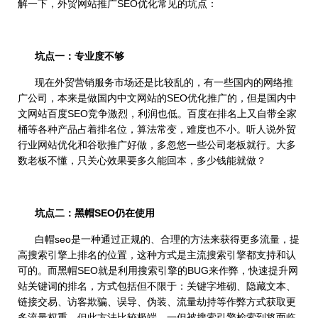
解一下，外贸网站推广SEO优化常见的坑点：
坑点一：专业度不够
现在外贸营销服务市场还是比较乱的，有一些国内的网络推
广公司，本来是做国内中文网站的SEO优化推广的，但是国内中
文网站百度SEO竞争激烈，利润也低。百度在排名上又自带全家
桶等各种产品占着排名位，算法常变，难度也不小。听人说外贸
行业网站优化和谷歌推广好做，多忽悠一些公司老板就行。大多
数老板不懂，只关心效果要多久能回本，多少钱能就做？
坑点二：黑帽SEO仍在使用
白帽seo是一种通过正规的、合理的方法来获得更多流量，提
高搜索引擎上排名的位置，这种方式是主流搜索引擎都支持和认
可的。而黑帽SEO就是利用搜索引擎的BUG来作弊，快速提升网
站关键词的排名，方式包括但不限于：关键字堆砌、隐藏文本、
链接交易、访客欺骗、误导、伪装、流量劫持等作弊方式获取更
多流量权重，但此方法比较极端，一但被搜索引擎检索到将面临