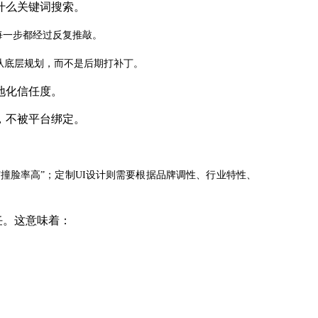
什么关键词搜索。
每一步都经过反复推敲。
系从底层规划，而不是后期打补丁。
地化信任度。
，不被平台绑定。
“撞脸率高”；定制UI设计则需要根据品牌调性、行业特性、
任。这意味着：