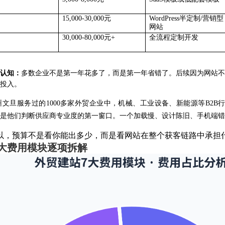
15,000-30,000元
WordPress半定制/营销型
网站
30,000-80,000元+
全流程定制开发
认知：
多数企业不是第一年花多了，而是第一年省错了。后续因为网站不
投入。
州文旦服务过的
1000多家外贸企业中，机械、工业设备、新能源等B2
是他们判断供应商专业度的第一窗口。一个加载慢、设计陈旧、手机端错
以，预算不是看你能出多少，而是看网站在整个获客链路中承担
7大费用模块逐项拆解