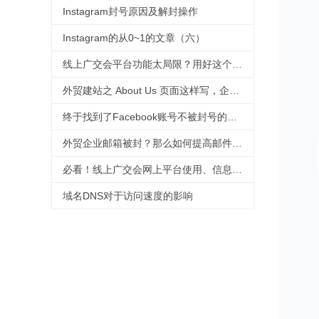
Instagram封号原因及解封操作
Instagram的从0~1的文章（六）
线上广交会平台功能太局限？用好这个工具，拯救没有直播经验的外贸人！
外贸建站之 About Us 页面这样写，企业形象蹭蹭涨
终于找到了Facebook账号不被封号的技巧，必须收藏
外贸企业邮箱被封？那么如何提高邮件进箱率！
必看！线上广交会网上平台使用、信息上传及直播功能等操作指引来啦！
域名DNS对于访问速度的影响