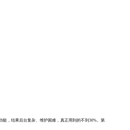
功能，结果后台复杂、维护困难，真正用到的不到
30%。第