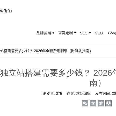
铸
信
任
!
品牌营销
官网定制
Goo
SEO
GEO
站搭建需要多少钱？ 2026年全套费用明细（附避坑指南）
独立站搭建需要多少钱？ 202
南）
浏览量:
375
作者:
本站编辑
发布时间:
20