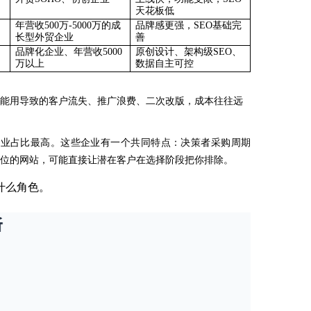
天花板低
年营收
500万-5000万的成
品牌感更强，
SEO基础完
长型外贸企业
善
品牌化企业、年营收
5000
原创设计、架构级
SEO、
万以上
数据自主可控
能用导致的客户流失、推广浪费、二次改版，成本往往远
B行业占比最高。这些企业有一个共同特点：决策者采购周期
位的网站，可能直接让潜在客户在选择阶段把你排除。
什么角色。