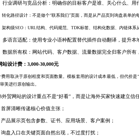
①
行业调研与竞品分析：明确你的目标客户是谁、关心什么、用
②
转化路径设计：不是做个
“联系我们”页面，而是从产品页到询盘表单的
③
架构级
SEO：URL结构、代码规范、TDK标签、结构化数据、内链体
④
多语言适配：使用专业小语种配置替代插件自动翻译，提升本
⑤
数据所有权：网站代码、客户数据、流量数据完全归客户所有
 网站设计费：3,000-30,000元
计费用取决于原创程度和页面数量。模板套用的设计成本最低，但代价是
审美进行原创输出。
2B外贸网站的设计重点不是“好看”，而是让海外买家快速建立信
①
首屏清晰传递核心价值主张；
②
产品展示页包含参数、证书、应用场景、客户案例；
③
询盘入口在关键页面自然出现，不过度打扰；