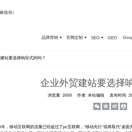
铸
信
任
!
品牌营销
官网定制
Goo
SEO
GEO
贸建站要选择响应式的吗？
企业外贸建站要选择
浏览量:
2650
作者:
本站编辑
发布时间:
2
年，移动互联网的流量已经超过了pc互联网，“移动先行”或将取代“桌