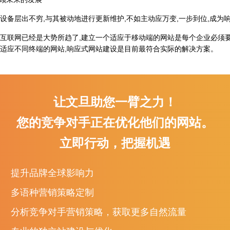
层出不穷,与其被动地进行更新维护,不如主动应万变,一步到位,成为
网已经是大势所趋了,建立一个适应于移动端的网站是每个企业必须要做
适应不同终端的网站,响应式网站建设是目前最符合实际的解决方案。
让文旦助您一臂之力！
外贸推广为什么要重视内容营销？
下一
您的竞争对手正在优化他们的网站。
立即行动，把握机遇
提升品牌全球影响力
多语种营销策略定制
分析竞争对手营销策略，获取更多自然流量