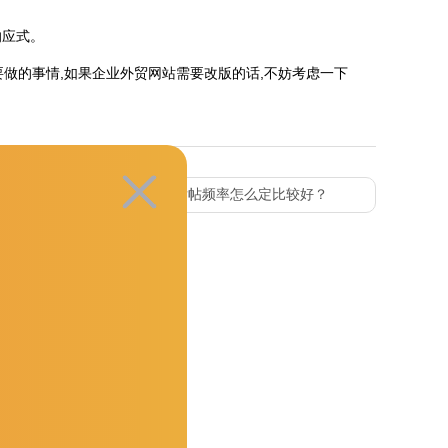
响应式。
的事情,如果企业外贸网站需要改版的话,不妨考虑一下
篇 :
想做海外社交媒体营销，发帖频率怎么定比较好？