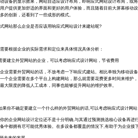
动设备的显示效果，网站自适应设计布局，即响应式网站设计布局，或将
用户提供更加舒适的界面和更好的用户体验，而且随着目前大屏幕移动设
多的创新，还看到了一些成形的模式。
网站那么企业是否应该用响应式网站设计来建站呢?
要根据企业的实际需求和定位来具体情况具体分析：
要建立外贸网站的企业，可以考虑响应式设计网站，节省费用
业需要外贸网站的话，不放考虑一下响应式建站。相比单独为移动设备
一个企业需要在多个平台上构建网站，那么就需要花费更多时间来维护，
最大限度的降低人工成本，同事也能够提升网站的维护效率。
果你不确定要建立一个什么样的外贸网站的话,可以考虑响应式设计网站
企业网站设计定位还不是十分明确,与其通过预测挑选核心设备再进行分
备中都拥有尽可能优秀体验。在多设备都覆盖的情況下,有助于为企业接
顾未来的发展