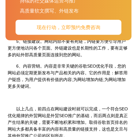
持续的社交媒体运营与推广
户访问互联网的工具，您的网站必须有手机网站，并且访问速度
高质量软文撰写、外链发布
要快。
4、关键词布局合理。您的外贸网站必须在每一个页面做好
现在行动，立即预约免费咨询
关键词的合理布局，包括标题、关键词、描述等。
5、链接建设。网站内部不要有死链，内链要方便引导用户
更方便地访问各个页面。外链建设也是长期性的工作，要有足够
多的站外部高质量页面连接到您的网站。
6、内容营销。内容是非常关键的谷歌SEO优化手段，您的
网站必须定期更新发布与产品相关的内容。它的作用是：解答用
户疑惑，为用户提供有价值的内容;为网站增加内链;为网站增加
更多关键词。
以上几点，前四点在网站建设时就可以完成，一个符合SEO
优化规律的外贸网站是外贸SEO推广的基础，而后两点则是真正
产生结果的关键，需要不断地积累和增加。取得谷歌首页排名的
网站大多都具备丰富的内容和高质量的链接支持，这也是文旦与
其他外贸推广公司的区别所在。