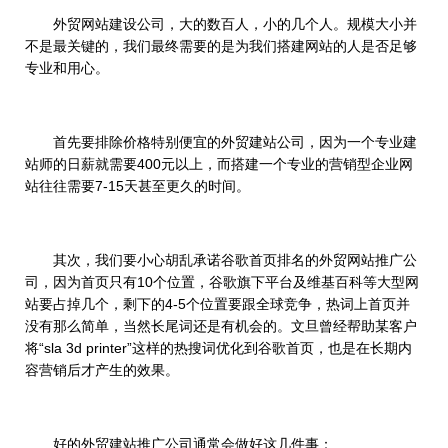
外贸网站建设公司，大的数百人，小的几个人。规模大小并
不是最关键的，我们最终需要的是为我们搭建网站的人是否足够
专业和用心。
首先要排除价格特别便宜的外贸建站公司，因为一个专业建
站师的日薪就需要400元以上，而搭建一个专业的营销型企业网
站往往需要7-15天甚至更久的时间。
其次，我们要小心胡乱承诺谷歌首页排名的外贸网站推广公
司，因为首页只有10个位置，谷歌旗下平台及维基百科等大型网
站要占掉几个，剩下的4-5个位置要跟全球竞争，热词上首页并
没有那么简单，当然长尾词还是有机会的。文旦曾经帮助某客户
将“sla 3d printer”这样的热搜词优化到谷歌首页，也是在长期内
容营销后才产生的效果。
好的外贸建站推广公司通常会做好这几件事：