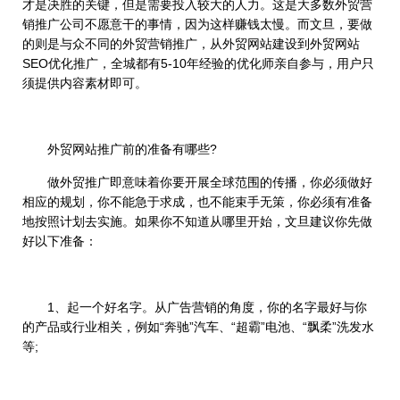
才是决胜的关键，但是需要投入较大的人力。这是大多数外贸营
销推广公司不愿意干的事情，因为这样赚钱太慢。而文旦，要做
的则是与众不同的外贸营销推广，从外贸网站建设到外贸网站
SEO优化推广，全城都有5-10年经验的优化师亲自参与，用户只
须提供内容素材即可。
外贸网站推广前的准备有哪些?
做外贸推广即意味着你要开展全球范围的传播，你必须做好
相应的规划，你不能急于求成，也不能束手无策，你必须有准备
地按照计划去实施。如果你不知道从哪里开始，文旦建议你先做
好以下准备：
1、起一个好名字。从广告营销的角度，你的名字最好与你
的产品或行业相关，例如“奔驰”汽车、“超霸”电池、“飘柔”洗发水
等;