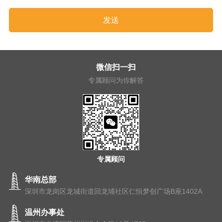
微信扫一扫
专属顾问为你解答
专属顾问
华南总部
深圳市龙岗区龙城街道回龙埔社区仁恒梦创广场B座1402A
温州办事处