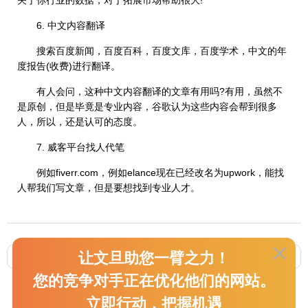
关于你行业的数据，对于拓展市场帮助很大!
6. 中文内容翻译
搜索百度新闻，百度百科，百度文库，百度学术，中文的年
度报告(收费)进行翻译。
有人会问，这种中文内容翻译的文章有用吗?有用，虽然不
是原创，但是毕竟是专业内容，谷歌认为这些内容会帮到很多
人，所以，还是认可的态度。
7. 威客平台找人代笔
例如fiverr.com，例如elance现在已经改名为upwork，能找
人帮我们写文章，但是要想找到专业人才。
让文旦助您一臂之力！
上一篇 :
疫情当前，如何告知国外客户货期延误？
下一篇 :
PHEIC和疫区国是两回事
您的竞争对手正在优化他们的网站。
立即行动，把握机遇