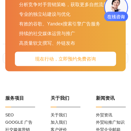
网页，这个版本就是最终版了，Adobe应该不会再出新版本了，
分析竞争对手营销策略，获取更多自然流量
且用且珍惜。
专业的独立站建设与优化
Dreamwarer 代码界面
有效的谷歌、Yandex搜索引擎广告服务
持续的社交媒体运营与推广
高质量软文撰写、外链发布
上一篇 :
谷歌关键词规划师网址(谷歌关键词规划师)
下一篇 :
做网站需要多少钱（做个网站多少钱）
现在行动，立即预约免费咨询
服务项目
关于我们
新闻资讯
SEO
关于我们
外贸资讯
GOOGLE 广告
加入我们
外贸站推广知识
社交媒体营销
客户评价
外贸企业邮箱