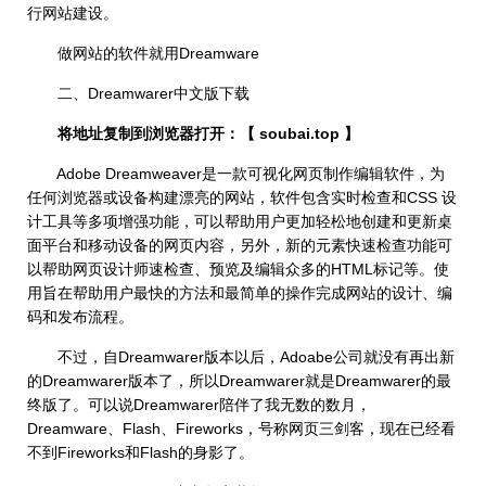
行网站建设。
做网站的软件就用Dreamware
二、Dreamwarer中文版下载
将地址复制到浏览器打开：【 soubai.top 】
Adobe Dreamweaver是一款可视化网页制作编辑软件，为
任何浏览器或设备构建漂亮的网站，软件包含实时检查和CSS 设
计工具等多项增强功能，可以帮助用户更加轻松地创建和更新桌
面平台和移动设备的网页内容，另外，新的元素快速检查功能可
以帮助网页设计师速检查、预览及编辑众多的HTML标记等。使
用旨在帮助用户最快的方法和最简单的操作完成网站的设计、编
码和发布流程。
不过，自Dreamwarer版本以后，Adoabe公司就没有再出新
的Dreamwarer版本了，所以Dreamwarer就是Dreamwarer的最
终版了。可以说Dreamwarer陪伴了我无数的数月，
Dreamware、Flash、Fireworks，号称网页三剑客，现在已经看
不到Fireworks和Flash的身影了。