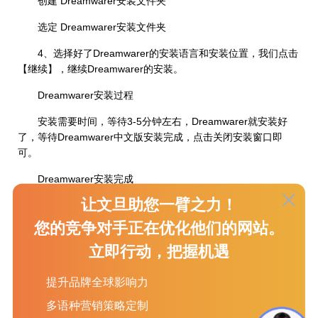
创建 Dreamwarer安装文件夹
选定 Dreamwarer安装文件夹
4、选择好了Dreamwarer的安装语言和安装位置，我们点击
【继续】，继续Dreamwarer的安装。
Dreamwarer安装过程
安装需要时间，等待3-5分钟左右，Dreamwarer就安装好
了，等待Dreamwarer中文版安装完成，点击关闭安装窗口即
可。
Dreamwarer安装完成
让文旦助您一臂之力！
到这里Dreamwarer中文版就安装成功了，而且这个版本是
直装版，也就是安装成功即激活，不需要另行破解了，可以永久
您的竞争对手正在优化他们的网站。
使用。
立即行动，把握机遇
四、Dreamwarer中文版软件界面和功能鉴赏
提升品牌全球影响力
Dreamwarer中文版就是这样一款顶尖的电脑响应式网页设
多语种营销策略定制
计软件，可以轻松的帮你制作出适用于各种浏览器和设备的精美