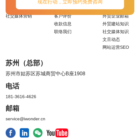
SEO
关于我们
外贸资讯
现在行动，立即预约免费咨询
GOOGLE 广告
加入我们
外贸站推广知识
社交媒体营销
客户评价
外贸企业邮箱
收款信息
外贸建站知识
联络我们
社交媒体知识
文旦动态
网站运营SEO
苏州（总部）
苏州市姑苏区苏城商贸中心B座1908
电话
181-3616-4626
邮箱
service@iwonder.cn